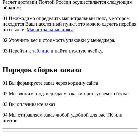
Расчет доставки Почтой России осуществляется следующим
образом:
01
Необходимо определить магистральный пояс, в котором
находится Ваш населенный пункт, это можно сделать перейдя
по ссылке:
Магистральные пояса
.
02
Уточнить вес и стоимость упаковки у менеджера.
03
Перейти к
таблице
и найти нужную ячейку.
Порядок сборки заказа
01
Вы формируете заказ через корзину сайта
02
Мы звоним, подтверждаем заказ и приступаем к сборке
03
Вы оплачиваете заказ
04
Мы отправляем заказ любой удобной для вас ТК или
почтой