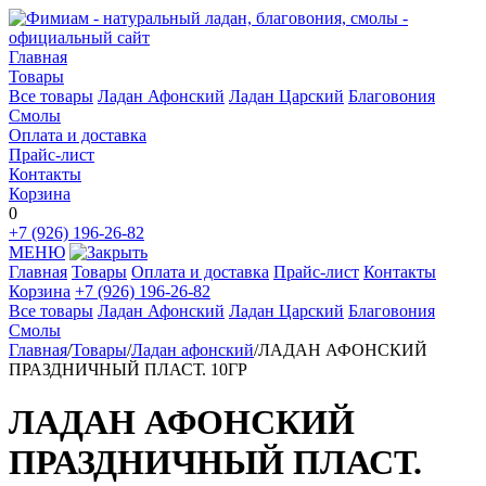
Главная
Товары
Все товары
Ладан Афонский
Ладан Царский
Благовония
Смолы
Оплата и доставка
Прайс-лист
Контакты
Корзина
0
+7 (926) 196-26-82
МЕНЮ
Главная
Товары
Оплата и доставка
Прайс-лист
Контакты
Корзина
+7 (926) 196-26-82
Все товары
Ладан Афонский
Ладан Царский
Благовония
Смолы
Главная
/
Товары
/
Ладан афонский
/
ЛАДАН АФОНСКИЙ
ПРАЗДНИЧНЫЙ ПЛАСТ. 10ГР
ЛАДАН АФОНСКИЙ
ПРАЗДНИЧНЫЙ ПЛАСТ.