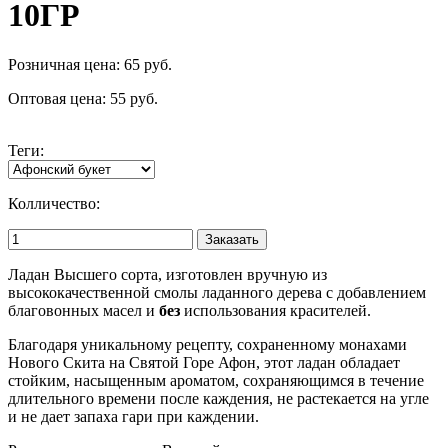
10ГР
Розничная цена:
65
pуб.
Оптовая цена:
55
pуб.
Теги:
Колличество:
Заказать
Ладан Высшего сорта, изготовлен вручную из
высококачественной смолы ладанного дерева с добавлением
благовонных масел и
без
использования красителей.
Благодаря уникальному рецепту, сохраненному монахами
Нового Скита на Святой Горе Афон, этот ладан обладает
стойким, насыщенным ароматом, сохраняющимся в течение
длительного времени после каждения, не растекается на угле
и не дает запаха гари при каждении.