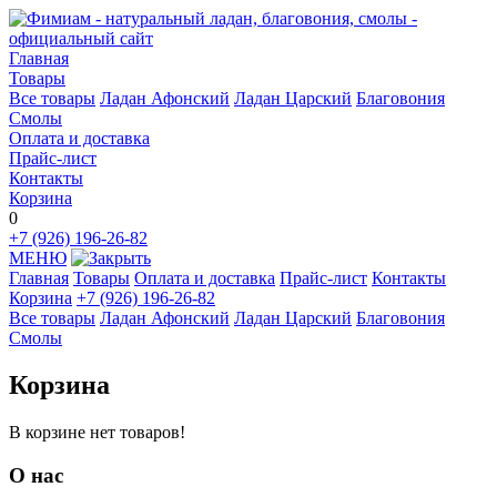
Главная
Товары
Все товары
Ладан Афонский
Ладан Царский
Благовония
Смолы
Оплата и доставка
Прайс-лист
Контакты
Корзина
0
+7 (926) 196-26-82
МЕНЮ
Главная
Товары
Оплата и доставка
Прайс-лист
Контакты
Корзина
+7 (926) 196-26-82
Все товары
Ладан Афонский
Ладан Царский
Благовония
Смолы
Корзина
В корзине нет товаров!
О нас